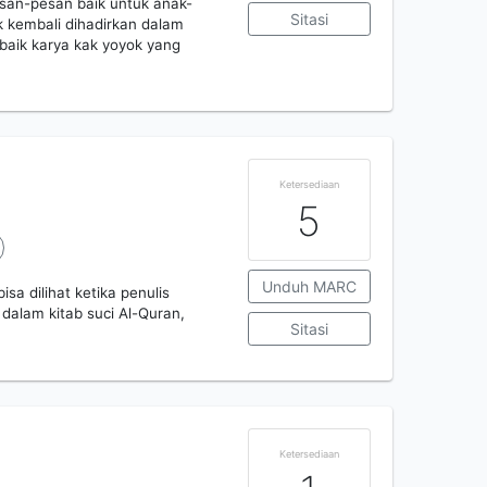
an-pesan baik untuk anak-
Sitasi
k kembali dihadirkan dalam
erbaik karya kak yoyok yang
Ketersediaan
5
Unduh MARC
isa dilihat ketika penulis
dalam kitab suci Al-Quran,
Sitasi
Ketersediaan