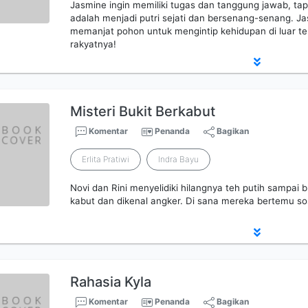
Jasmine ingin memiliki tugas dan tanggung jawab, ta
adalah menjadi putri sejati dan bersenang-senang. Ja
memanjat pohon untuk mengintip kehidupan di luar 
rakyatnya!
Misteri Bukit Berkabut
Komentar
Penanda
Bagikan
Erlita Pratiwi
Indra Bayu
Novi dan Rini menyelidiki hilangnya teh putih sampai 
kabut dan dikenal angker. Di sana mereka bertemu 
Rahasia Kyla
Komentar
Penanda
Bagikan