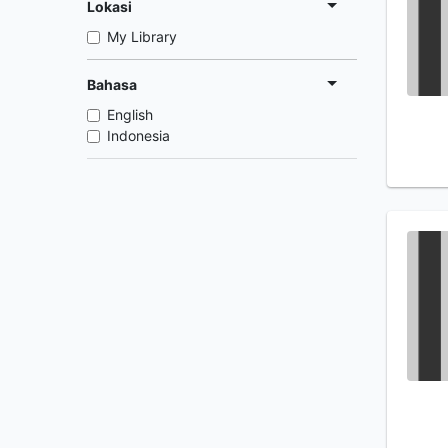
Lokasi
My Library
Bahasa
English
Indonesia