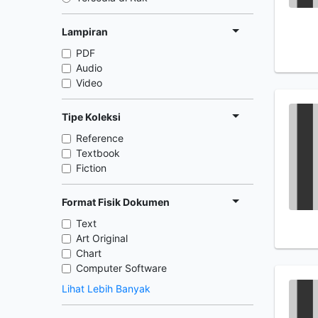
Lampiran
PDF
Audio
Video
Tipe Koleksi
Reference
Textbook
Fiction
Format Fisik Dokumen
Text
Art Original
Chart
Computer Software
Lihat Lebih Banyak