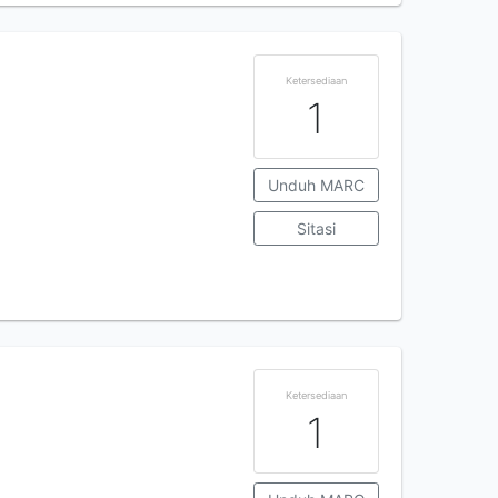
Ketersediaan
1
Unduh MARC
Sitasi
Ketersediaan
1