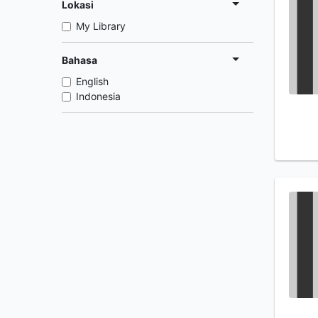
Lokasi
My Library
Bahasa
English
Indonesia