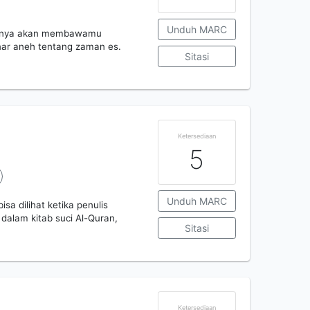
Unduh MARC
lamnya akan membawamu
enar aneh tentang zaman es.
Sitasi
Ketersediaan
5
Unduh MARC
isa dilihat ketika penulis
dalam kitab suci Al-Quran,
Sitasi
Ketersediaan