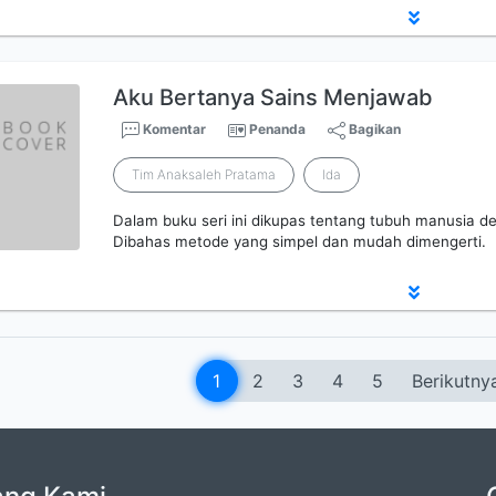
Aku Bertanya Sains Menjawab
Komentar
Penanda
Bagikan
Tim Anaksaleh Pratama
Ida
Dalam buku seri ini dikupas tentang tubuh manusia 
Dibahas metode yang simpel dan mudah dimengerti.
1
2
3
4
5
Berikutny