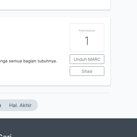
Ketersediaan
1
Unduh MARC
denga semua bagian tubuhnya.
Sitasi
a
Hal. Akhir